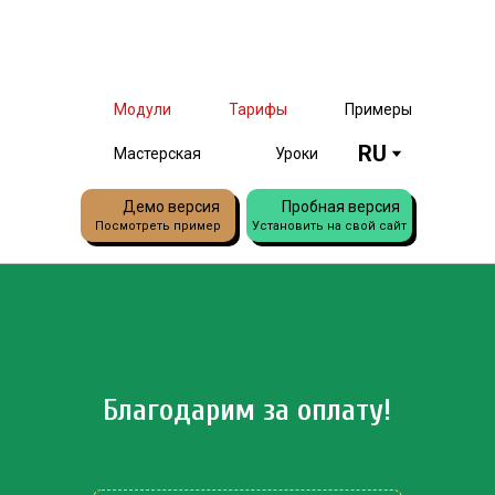
Модули
Тарифы
Примеры
RU
Мастерская
Уроки
Демо версия
Пробная версия
Посмотреть пример
Установить на свой сайт
Благодарим за оплату!