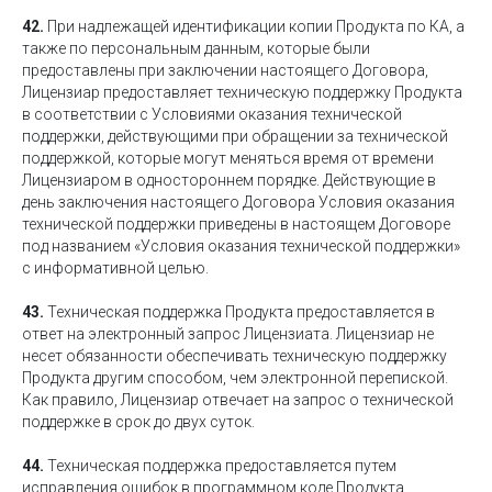
42.
При надлежащей идентификации копии Продукта по КА, а
также по персональным данным, которые были
предоставлены при заключении настоящего Договора,
Лицензиар предоставляет техническую поддержку Продукта
в соответствии с Условиями оказания технической
поддержки, действующими при обращении за технической
поддержкой, которые могут меняться время от времени
Лицензиаром в одностороннем порядке. Действующие в
день заключения настоящего Договора Условия оказания
технической поддержки приведены в настоящем Договоре
под названием «Условия оказания технической поддержки»
с информативной целью.
43.
Техническая поддержка Продукта предоставляется в
ответ на электронный запрос Лицензиата. Лицензиар не
несет обязанности обеспечивать техническую поддержку
Продукта другим способом, чем электронной перепиской.
Как правило, Лицензиар отвечает на запрос о технической
поддержке в срок до двух суток.
44.
Техническая поддержка предоставляется путем
исправления ошибок в программном коде Продукта.