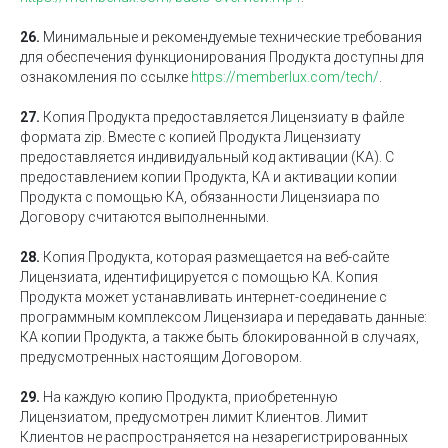
26.
Минимальные и рекомендуемые технические требования
для обеспечения функционирования Продукта доступны для
ознакомления по ссылке
https://memberlux.com/tech/
.
27.
Копия Продукта предоставляется Лицензиату в файле
формата zip. Вместе с копией Продукта Лицензиату
предоставляется индивидуальный код активации (КА). С
предоставлением копии Продукта, КА и активации копии
Продукта с помощью КА, обязанности Лицензиара по
Договору считаются выполненными.
28.
Копия Продукта, которая размещается на веб-сайте
Лицензиата, идентифицируется с помощью КА. Копия
Продукта может устанавливать интернет-соединение с
программным комплексом Лицензиара и передавать данные:
КА копии Продукта, а также быть блокированной в случаях,
предусмотренных настоящим Договором.
29.
На каждую копию Продукта, приобретенную
Лицензиатом, предусмотрен лимит Клиентов. Лимит
Клиентов не распространяется на незарегистрированных