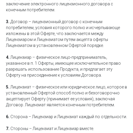
заключение электронного лицензионного договора с
конечным потребителем.
3.
Договор – лицензионный договор с конечным
потребителем, условия которого полно и исчерпывающе
изложены в этой Оферте, что заключается между
Лицензиаром и Лицензиатом путем акцепта оферты
Лицензиатом в установленном Офертой порядке.
4.
Лицензиар – физическое лицо-предприниматель,
указанное в п. 1 Оферты, имеющее исключительное право
разрешать использование Продукта, и предлагает эту
Оферту на присоединение к условиям Договора.
5.
Лицензиат – физическое или юридическое лицо, которое в
установленный Офертой способ полно и безоговорочно
акцептирует Оферту (принимает ее условия), заключая
Договор. Лицензиат является конечным потребителем.
6.
Сторона – Лицензиар и Лицензиат каждый по отдельности.
7.
Стороны – Лицензиат и Лицензиар вместе.