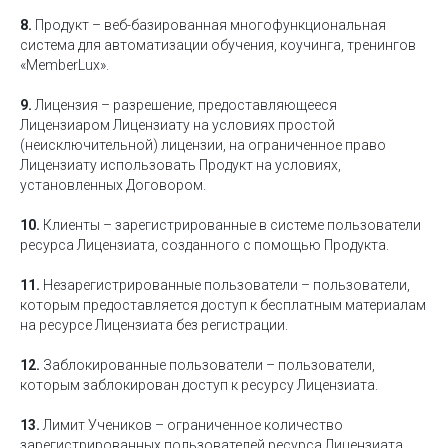
8.
Продукт – веб-базированная многофункциональная
система для автоматизации обучения, коучинга, тренингов
«MemberLux».
9.
Лицензия – разрешение, предоставляющееся
Лицензиаром Лицензиату на условиях простой
(неисключительной) лицензии, на ограниченное право
Лицензиату использовать Продукт на условиях,
установленных Договором.
10.
Клиенты – зарегистрированные в системе пользователи
ресурса Лицензиата, созданного с помощью Продукта.
11.
Незарегистрированные пользователи – пользователи,
которым предоставляется доступ к бесплатным материалам
на ресурсе Лицензиата без регистрации.
12.
Заблокированные пользователи – пользователи,
которым заблокирован доступ к ресурсу Лицензиата.
13.
Лимит Учеников – ограниченное количество
зарегистрированных пользователей ресурса Лицензиата,