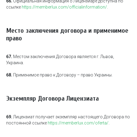
66.
Официальная информация о Лицензиаре доступна по
ссылке
https://memberlux.com/officialinformation/
.
Место заключения договора и применимое
право
67.
Местом заключения Договора является г. Львов,
Украина.
68.
Применимое право к Договору – право Украины.
Экземпляр Договора Лицензиата
69.
Лицензиат получает экземпляр настоящего Договора по
постоянной ссылке
https://memberlux.com/oferta/
.