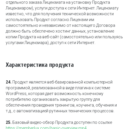
отдельного заказа Лицензиата на установку Продукта
Лицензиаром), услуги доступа к сети Интернет. Лицензиату
известно, что для получения технической возможности
использовать Продукт согласно Лицензии им
самостоятельно и независимо от настоящего Договора
должно быть обеспечено хостинг данных, установление
копии Продукта на веб-сайт (самостоятельно или пользуясь
услугами Лицензиара), доступ к сети Интернет.
Характеристика продукта
24.
Продукт является веб-базированной компьютерной
программой, реализованной в виде плагина к системе
WordPress, которая дает возможность конечному
потребителю организовать закрытую группу для
обеспечения проведения тренингов, коучинга, обучения и
т.д., с автоматизацией рутинных технических процессов.
25.
Базовый видео-обзор Продукта доступен по ссылке
https://memberlux.com/basic-overview.mp4
.