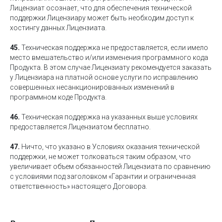
Лицензиат осознает, что для обеспечения технической
поддержки Лицензиару может быть необходим доступ к
хостингу данных Лицензиата.
45.
Техническая поддержка не предоставляется, если имело
место вмешательство и/или изменения программного кода
Продукта. В этом случае Лицензиату рекомендуется заказать
у Лицензиара на платной основе услуги по исправлению
совершенных несанкционированных изменений в
программном коде Продукта.
46.
Техническая поддержка на указанных выше условиях
предоставляется Лицензиатом бесплатно.
47.
Ничто, что указано в Условиях оказания технической
поддержки, не может толковаться таким образом, что
увеличивает объем обязанностей Лицензиата по сравнению
с условиями под заголовком «Гарантии и ограниченная
ответственность» настоящего Договора.