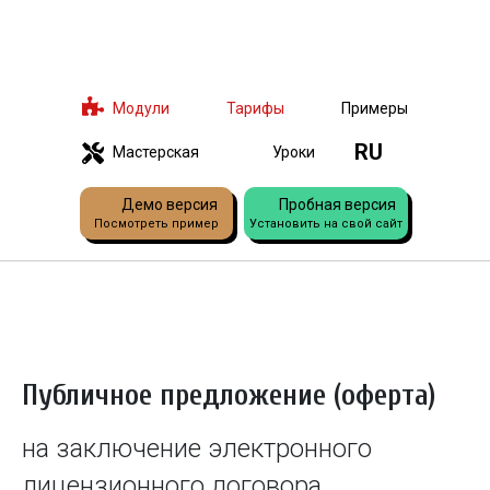
Модули
Тарифы
Примеры
RU
Мастерская
Уроки
Демо версия
Пробная версия
Посмотреть пример
Установить на свой сайт
Публичное предложение (оферта)
на заключение электронного
лицензионного договора