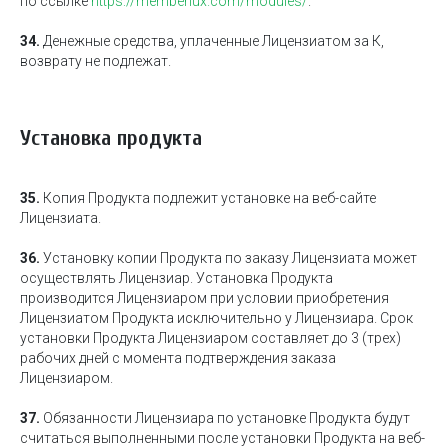
по ссылке
https://memberlux.com/modules/
.
34.
Денежные средства, уплаченные Лицензиатом за К,
возврату не подлежат.
Установка продукта
35.
Копия Продукта подлежит установке на веб-сайте
Лицензиата.
36.
Установку копии Продукта по заказу Лицензиата может
осуществлять Лицензиар. Установка Продукта
производится Лицензиаром при условии приобретения
Лицензиатом Продукта исключительно у Лицензиара. Срок
установки Продукта Лицензиаром составляет до 3 (трех)
рабочих дней с момента подтверждения заказа
Лицензиаром.
37.
Обязанности Лицензиара по установке Продукта будут
считаться выполненными после установки Продукта на веб-