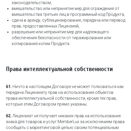
законодательством,
вмешательство или непринятие мер для ограждения от
вмешательства третьих лиц в программный код Продукта,
сдача в аренду, сублицензирование, передача или перевод
прав, предоставленных Лицензией,
разрешение или непринятие мер для надлежащего
обеспечения безопасности от тиражирования или
копирования копии Продукта.
Права интеллектуальной собственности
61.
Ничто в настоящем Договоре не может толковаться как
передача Лицензиату прав на использование объектов
права интеллектуальной собственности, кроме тех прав,
которые этим Договором прямо указаны.
62.
Лицензиат не получает никаких прав на использование
знака для товаров и услуг MemberLux за исключением права
сообщать с маркетинговой целью своим потенциальным