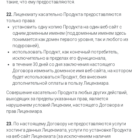
такие, что ему предоставляются.
22.
Лицензиату касательно Продукта предоставляются
только права:
установить одну копию Продукта на один веб-сайт с
одним доменным именем (под доменным именем здесь
понимается как домен первого уровня, так и любого из
подуровней),
использовать Продукт, как конечный потребитель,
исключительно в пределах его функционала,
в течение 30 дней со дня заключения настоящего
Договора изменить доменное имя веб-сайта, на котором
будет использоваться Продукт, без внесения
дополнительной оплаты в пользу Лицензиара.
Совершение касательно Продукта любых других действий,
выходящих за пределы указанных прав, является
нарушением условий Лицензии, настоящего Договора и
прав Лицензиара.
23.
По настоящему Договору не предоставляются услуги
хостинга данных Лицензиата, услуги по установке Продукта
на веб-сайт Лицензиата (за исключением наличия