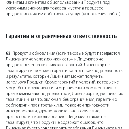
клиентам и клиентам об использовании Продукта под
указанным знаком для товаров и услуг в процессе
предоставления им собственных услуг (выполнения работ).
Гарантии и ограниченная ответственность
63.
Продукт и обновления (если таковые будут) передаются
Лицензиату на условиях «как есть», и Лицензиар не
предоставляет на них никаких гарантий. Лицензиар не
гарантирует и не может гарантировать производительность
и результаты, которые Лицензиат может получить,
используя Продукт. Кроме гарантий и условий, которые не
могут быть исключены или ограничены в соответствии с
применимым законодательством, Лицензиар не дает никаких
гарантий ни на что, включая, без ограничения, гарантии о
соблюдении прав третьих лиц, товарной пригодности,
интегрирования, удовлетворительного качества,
пригодности к использованию. Лицензиар также не
гарантирует, что Продукт не содержит ошибок, что
Лицензиар будет удовлетворять требования Лицензиата или