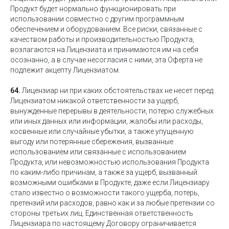
Продукт будет нормально функционировать при
использовании совместно с другим программным
обеспечением и оборудованием. Все риски, связанные с
качеством работы и производительностью Продукта,
возлагаются на Лицензиата и принимаются им на себя
осознанно, а в случае несогласия с ними, эта Оферта не
подлежит акцепту Лицензиатом.
64.
Лицензиар ни при каких обстоятельствах не несет перед
Лицензиатом никакой ответственности за ущерб,
вынужденные перерывы в деятельности, потерю служебных
или иных данных или информации, жалобы или расходы,
косвенные или случайные убытки, а также упущенную
выгоду или потерянные сбережения, вызванные
использованием или связанные с использованием
Продукта, или невозможностью использования Продукта
по каким-либо причинам, а также за ущерб, вызванный
возможными ошибками в Продукте, даже если Лицензиару
стало известно о возможности такого ущерба, потерь,
претензий или расходов, равно как и за любые претензии со
стороны третьих лиц. Единственная ответственность
Лицензиара по настоящему Договору ограничивается