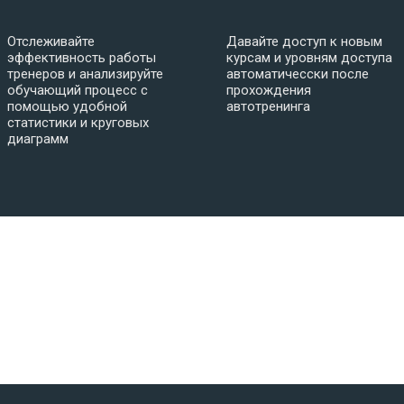
Отслеживайте
Давайте доступ к новым
эффективность работы
курсам и уровням доступа
тренеров и анализируйте
автоматичесски после
обучающий процесс с
прохождения
помощью удобной
автотренинга
статистики и круговых
диаграмм