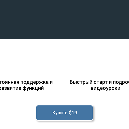
тоянная поддержка и
Быстрый старт и подр
развитие функций
видеоуроки
Купить $19