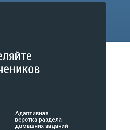
еляйте
учеников
Адаптивная
верстка раздела
домашних заданий