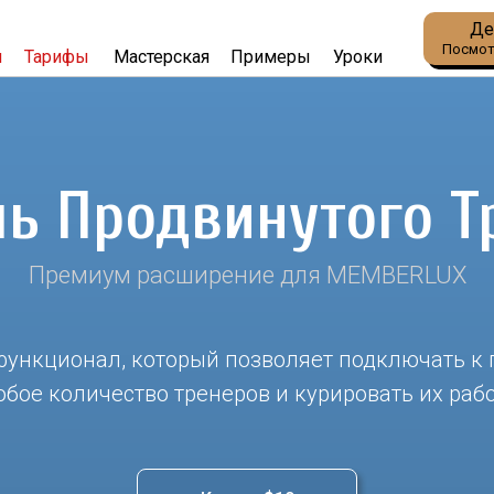
Де
Посмот
и
Тарифы
Мастерская
Примеры
Уроки
ь Продвинутого Т
Премиум расширение для MEMBERLUX
ункционал, который позволяет подключать к
бое количество тренеров и курировать их раб