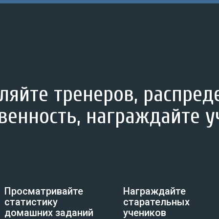
ляйте тренеров, распред
венность, награждайте 
Просматривайте
Награждайте
статистику
старательных
домашних заданий
учеников