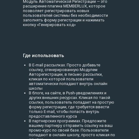
Модуль Автоматической Регистрации — это
расширение плагина MEMBERLUX, которое
позволяет регистрировать новых
пользователей системы без необходимости
заполнять форму регистрации и нажимать
кнопку «Генерировать код»
Где использовать
В E-mail рассылках. Просто добавьте
ссылку, сгенерированную Модулем
Авторегистрации, в письмо рассылки,
кликая по которой пользователи
автоматически попадают внутрь онлайн
школы
В блоге, на сайте, в Push-уведомлениях и
других внешних ресурсах. Кликая по такой
ссылке, пользователь попадает на простую
форму регистрации, где требуется ввести
только E-mail, чтобы попасть внутрь
предоставленного курса
В партнерских программах. Предложите
вашему партнеру отправить ссылку на ваш
промо-курс по своей базе. Пользователи
попадают в онлайн школу, просто кликая по