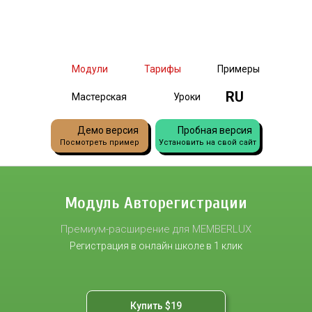
Модули
Тарифы
Примеры
RU
Мастерская
Уроки
Демо версия
Пробная версия
Посмотреть пример
Установить на свой сайт
Модуль Авторегистрации
Премиум-расширение для MEMBERLUX
Регистрация в онлайн школе в 1 клик
Купить $19