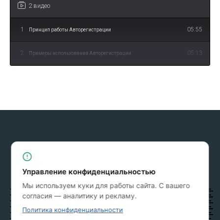
2 видео
1
05:55
Принцип работы Авторегистрации
2
05:13
Примеры использования Авторегистрации
СКРИНШОТЫ
Упрощая регистрацию, сохраняйте
конфиденциальность
Управление конфиденциальностью
Мы используем куки для работы сайта. С вашего
согласия — аналитику и рекламу.
Политика конфиденциальности