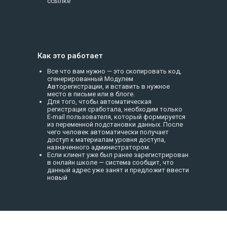
ссылке
Как это работает
Все что вам нужно — это скопировать код,
сгенерированный Модулем
Авторегистрации, и вставить в нужное
место в письме или в блоге.
Для того, чтобы автоматическая
регистрация сработала, необходим только
E-mail пользователя, который формируется
из переменной подстановки данных. После
чего человек автоматически получает
доступ к материалам уровня доступа,
назначенного администратором.
Если клиент уже был ранее зарегистрирован
в онлайн школе — система сообщит, что
данный адрес уже занят и предложит ввести
новый