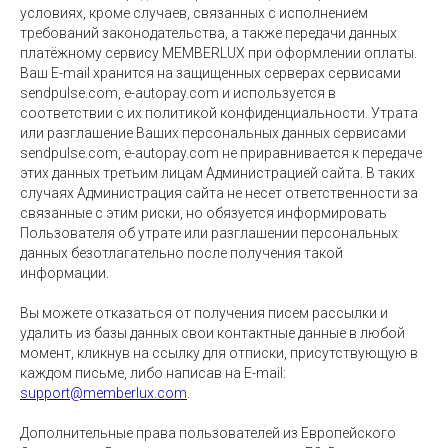
условиях, кроме случаев, связанных с исполнением
требований законодательства, а также передачи данных
платёжному сервису MEMBERLUX при оформлении оплаты.
Ваш E-mail хранится на защищенных серверах сервисами
sendpulse.com, e-autopay.com и используется в
соответствии с их политикой конфиденциальности. Утрата
или разглашение Ваших персональных данных сервисами
sendpulse.com, e-autopay.com не приравнивается к передаче
этих данных третьим лицам Администрацией сайта. В таких
случаях Администрация сайта не несет ответственности за
связанные с этим риски, но обязуется информировать
Пользователя об утрате или разглашении персональных
данных безотлагательно после получения такой
информации.
Вы можете отказаться от получения писем рассылки и
удалить из базы данных свои контактные данные в любой
момент, кликнув на ссылку для отписки, присутствующую в
каждом письме, либо написав на E-mail:
support@memberlux.com
.
Дополнительные права пользователей из Европейского