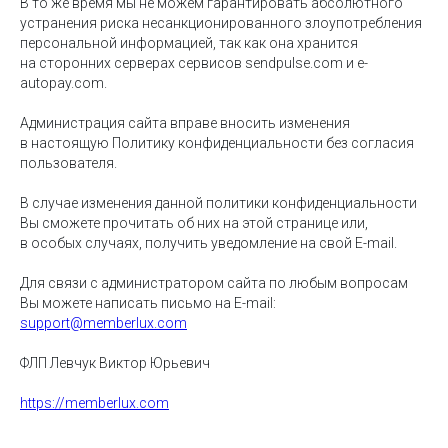
В то же время мы не можем гарантировать абсолютного
устранения риска несанкционированного злоупотребления
персональной информацией, так как она хранится
на сторонних серверах сервисов sendpulse.com и e-
autopay.com.
Администрация сайта вправе вносить изменения
в настоящую Политику конфиденциальности без согласия
пользователя.
В случае изменения данной политики конфиденциальности
Вы сможете прочитать об них на этой странице или,
в особых случаях, получить уведомление на свой E-mail.
Для связи с администратором сайта по любым вопросам
Bы можете написать письмо на E-mail:
support@memberlux.com
ФЛП Левчук Виктор Юрьевич
https://memberlux.com