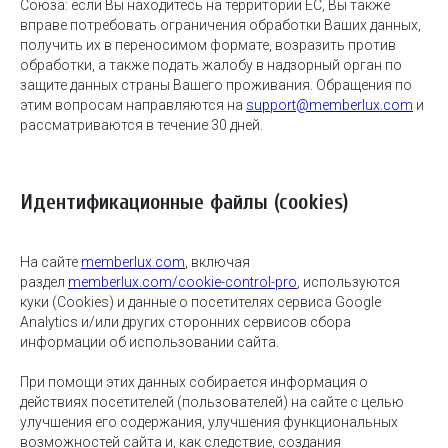
Союза: если Вы находитесь на территории ЕС, Вы также
вправе потребовать ограничения обработки Ваших данных,
получить их в переносимом формате, возразить против
обработки, а также подать жалобу в надзорный орган по
защите данных страны Вашего проживания. Обращения по
этим вопросам направляются на
support@memberlux.com
и
рассматриваются в течение 30 дней.
Идентификационные файлы (cookies)
На сайте
memberlux.com
, включая
раздел
memberlux.com/cookie-control-pro
, используются
куки (Cookies) и данные о посетителях сервиса Google
Analytics и/или других сторонних сервисов сбора
информации об использовании сайта.
При помощи этих данных собирается информация о
действиях посетителей (пользователей) на сайте с целью
улучшения его содержания, улучшения функциональных
возможностей сайта и, как следствие, создания